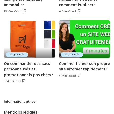
immobilier
comment l'utiliser?
10 Min Read
4 Min Read
High-tech
High-tech
Où commander des sacs
Comment créer son propre
personnalisés et
site internet rapidement?
promotionnels pas chers?
4 Min Read
5 Min Read
Informations utiles
Mentions légales