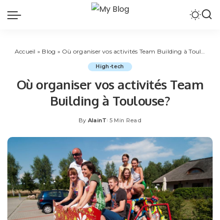
Accueil
»
Blog
»
Où organiser vos activités Team Building à Toulouse?
High-tech
Où organiser vos activités Team
Building à Toulouse?
By
AlainT
5 Min Read
Posted
by