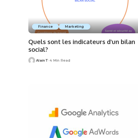
Finance
Marketing
Quels sont les indicateurs d'un bilan
social?
AlainT
4 Min Read
Posted
by