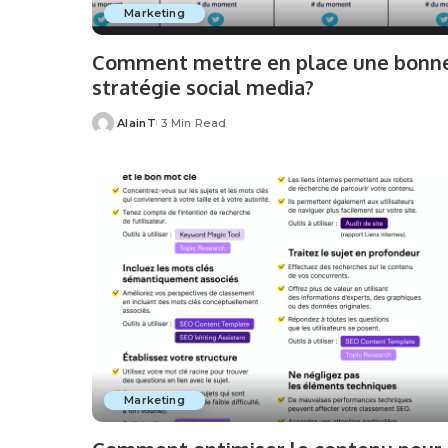
Marketing
Comment mettre en place une bonn
stratégie social media?
AlainT
3 Min Read
Posted
by
Marketing