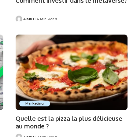
Comment investir dans le métaverse?
AlainT
4 Min Read
Posted
by
Marketing
Quelle est la pizza la plus délicieuse
au monde ?