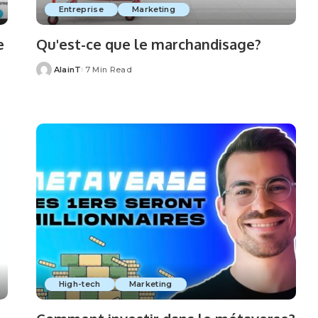
Entreprise
Marketing
e
Qu'est-ce que le marchandisage?
AlainT
7 Min Read
Posted
by
High-tech
Marketing