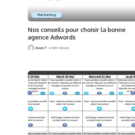
Marketing
Nos conseils pour choisir la bonne
agence Adwords
AlainT
4 Min Read
Posted
by