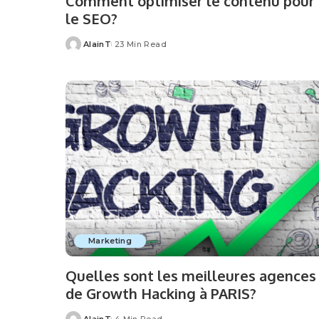
Comment optimiser le contenu pour
le SEO?
AlainT
23 Min Read
Posted
by
Marketing
Quelles sont les meilleures agences
de Growth Hacking à PARIS?